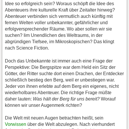
Idee so erfolgreich sein? Woraus schöpft die Idee des
Abenteuers ihre kulturelle Kraft über Zeitalter hinweg?
Abenteuer verbinden sich vermutlich auch künftig mit
fernen Welten voller unbekannter, gefährlicher und
erfolgversprechender Räume. Wo aber sollen wir sie
suchen? Iim Unendlichen des Weltraums, in der
abgründigen Tiefsee, im Mikroskopischen? Das klingt
nach Science Fiction.
Doch das Unbekannte ist immer auch eine Frage der
Perspektive: Die Bergspitze war dem Held ein Sitz der
Götter, der Ritter suchte dort einen Drachen, der Entdecker
schließlich bestieg den Berg, weil er unbestiegen war.
Jeder von ihnen erlebte auf dem Berg ein eigenes, nicht
wiederholbares Abenteuer. Die richtige Frage müßte
daher lauten:
Was hält der Berg für uns bereit?
Worauf
können wir unser Augenmerk richten?
Die Welt mit neuen Augen betrachten heißt, sein
Vorwissen
über die Welt abzulegen. Nach vierhundert