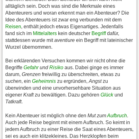
alltäglich sein. Doch was sind die Merkmale eines
Abenteurers und woran erkennt man ein Abenteuer? Die
Idee des Abenteuers ist zwar eng verbunden mit dem
Reisen
, enthält jedoch etwas Eigenartiges. Jedenfalls
fand sich im
Mittelalters
kein deutscher
Begriff
dafür,
stattdessen wurde mit
aventiure
ein Begriff mit lateinischer
Wurzel übernommen.
Bei erklärenden Versuchen kommen wir nicht ohne die
Begriffe
Gefahr
und
Risiko
aus. Dabei ginge es immer
darum,
Grenzen
freiwillig zu überschreiten, etwas zu
suchen
, ein
Geheimnis
zu ergründen,
Angst
zu
überwinden und eine unvorhersehbare Situation aus
eigener
Kraft
zu bewältigen. Dazu gehören
Glück
und
Tatkraft
.
Kein Abenteuer ist möglich ohne den
Mut zum
Aufbruch
.
Auch jede Reise beginnt mit einem Aufbruch. So keimt in
jedem Aufbruch zu einer Reise die Saat eines Abenteuers,
sei es auch ein klitzekleines. Das Herzklopfen beim