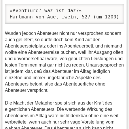
»Âventiure? waz ist daz?«

Hartmann von Aue, Iwein, 527 (um 1200)
Würden jedoch Abenteuer nicht nur versprochen sondern
auch geliefert, so dürfte doch kein Kind auf den
Abenteuerspielplatz oder ins Abenteuerbett, und niemand
wollte eine Abenteuerreise buchen, weil ihr Ausgang offen
und unvorhersehbar wäre, von gebuchten Leistungen und
festen Terminen mal gar nicht zu reden. Unausgesprochen
ist jedem klar, daß das Abenteuer im Alltag lediglich
einzelne und immer ungefährliche Aspekte des
Abenteuers betont, also das Abenteuerliche ohne
Abenteuer verspricht.
Die Macht der Metapher speist sich aus der Kraft des
eigentlichen Abenteuers. Die werbende Wirkung des
Abenteuers im Alltag wäre nicht denkbar ohne eine weit
verbreitete, wenn auch nur sehr vage Vorstellung vom
wahren Abenteuer. Das Abenteuer an sich kann nicht