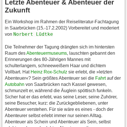
Letzte Abenteuer & Abenteuer der
Zukunft
Ein Workshop im Rahmen der Reiseliteratur-Fachtagung
in Saarbrücken (15.-17.2.2002) Vorbereitet und moderiert
Norbert Lüdtke
von
Die Teilnehmer der Tagung drängten sich im hintersten
Raum des
Abenteuermuseums
, lauschten gebannt den
Erinnerungen des 80-Jährigen Mannes mit
schulterlangem, schneeweißem Haar und dichtem
Vollbart. Hat
Heinz Rox-Schulz
sie erlebt, die »letzten
Abenteuer«? Sein größtes Abenteuer sei die
Fahrt
auf der
Autobahn
von Saarbrücken nach Kassel gewesen,
schmunzelt er, während die Äuglein spöttisch funkeln.
Sicher hat er das erlebt, was seine Leser, seine Zuhörer,
seine Besucher, kurz: die Zurückgebliebenen, unter
Abenteuer verstehen. Für sie wäre es eines - doch der
Abenteurer selbst erlebt immer nur seinen Alltag.
Abenteuer als Schein und Abenteuer als Sein, selbst