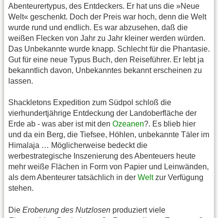
Abenteurertypus, des Entdeckers. Er hat uns die »Neue
Welt« geschenkt. Doch der Preis war hoch, denn die Welt
wurde rund und endlich. Es war abzusehen, daß die
weißen Flecken von Jahr zu Jahr kleiner werden würden.
Das Unbekannte wurde knapp. Schlecht für die Phantasie.
Gut für eine neue Typus Buch, den Reiseführer. Er lebt ja
bekanntlich davon, Unbekanntes bekannt erscheinen zu
lassen.
Shackletons Expedition zum Südpol schloß die
vierhundertjährige Entdeckung der Landoberfläche der
Erde ab - was aber ist mit den
Ozeanen
?. Es blieb hier
und da ein Berg, die Tiefsee, Höhlen, unbekannte Täler im
Himalaja … Möglicherweise bedeckt die
werbestrategische Inszenierung des Abenteuers heute
mehr weiße Flächen in Form von Papier und Leinwänden,
als dem Abenteurer tatsächlich in der
Welt
zur Verfügung
stehen.
Die
Eroberung des Nutzlosen
produziert viele