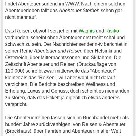
findet Abenteuer surfend im WWW. Nach einem solchen
Abenteuerleben fällt das
Abenteuer Sterben
schon gar
nicht mehr auf.
Das Reisen, obwohl seit jeher mit
Wagnis
und
Risiko
verbunden, scheint ohne Abenteuer erst recht schal und
schwach zu sein. Der Nachrichtensender n-tv berichtet in
seiner Reihe
Abenteuer und Reisen
über Helsinki und
Österreich, über Mitternachtssonne und Skifahren. Die
Zeitschrift Abenteuer und Reisen (Druckauflage von
120.000) schreibt zwar mittlerweile das “Abenteuer”
kleiner als das “Reisen”, will aber wohl nicht darauf
verzichten. Die Berichte beschreiben Wellness und
Erholung, Luxus und Genuss, doch scheint es niemanden
zu stören, daß das Etikett ja eigentlich etwas anderes
verspricht.
Die Abenteuerreihen lassen sich im Buchhandel mehr als
hundert Jahre zurückverfolgen: von Reisen & Abenteuer
(Brockhaus), über Fahrten und Abenteuer in aller Welt