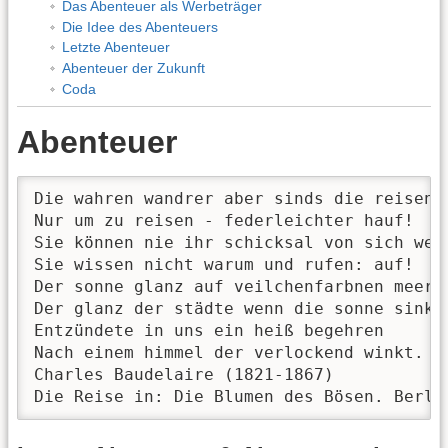
Das Abenteuer als Werbeträger
Die Idee des Abenteuers
Letzte Abenteuer
Abenteuer der Zukunft
Coda
Abenteuer
Die wahren wandrer aber sinds die reisen

Nur um zu reisen - federleichter hauf!

Sie können nie ihr schicksal von sich weis
Sie wissen nicht warum und rufen: auf!

Der sonne glanz auf veilchenfarbnen meeren
Der glanz der städte wenn die sonne sinkt

Entzündete in uns ein heiß begehren

Nach einem himmel der verlockend winkt.

Charles Baudelaire (1821-1867)

Die Reise in: Die Blumen des Bösen. Berli