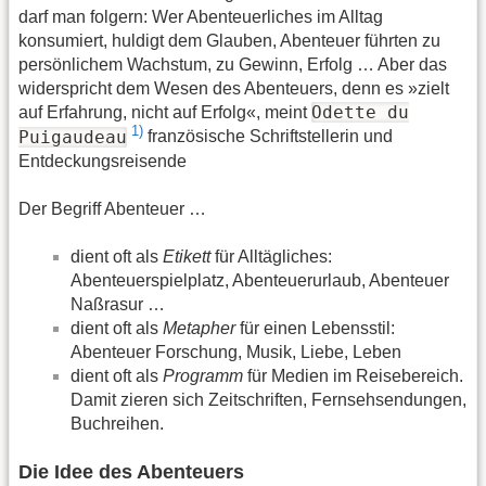
darf man folgern: Wer Abenteuerliches im Alltag
konsumiert, huldigt dem Glauben, Abenteuer führten zu
persönlichem Wachstum, zu Gewinn, Erfolg … Aber das
widerspricht dem Wesen des Abenteuers, denn es »zielt
Odette du
auf Erfahrung, nicht auf Erfolg«, meint
1)
Puigaudeau
französische Schriftstellerin und
Entdeckungsreisende
Der Begriff Abenteuer …
dient oft als
Etikett
für Alltägliches:
Abenteuerspielplatz, Abenteuerurlaub, Abenteuer
Naßrasur …
dient oft als
Metapher
für einen Lebensstil:
Abenteuer Forschung, Musik, Liebe, Leben
dient oft als
Programm
für Medien im Reisebereich.
Damit zieren sich Zeitschriften, Fernsehsendungen,
Buchreihen.
Die Idee des Abenteuers