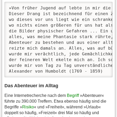
»Von früher Jugend auf lebte in mir die b
Dieser Drang ist bezeichnend für einen Zei
wo dieses vor uns liegt wie ein schrankenl
wo nichts einen größeren für uns hat als 
die Bilder physischer Gefahren ... Ein un
alles, was meine Phantasie stark rührte, 
Abenteuer zu bestehen und aus einer alltä
reizte mich damals an. Alles, was auf bür
wurde mir verächtlich, jede Gemächlichkeit
der feineren Welt ekelte mich an. Ich sch
wurde mir von Tag zu Tag unverständlicher.
Alexander von Humboldt (1769 - 1859)
Das Abenteuer im Alltag
Eine Internetrecherche nach dem
Begriff
»Abenteuer«
führte zu 390.000 Treffern. Etwa ebenso häufig sind die
Begriffe »
Risiko
« und »Freiheit«, während »Urlaub«
doppelt so häufig, »Freizeit« drei Mal so häufig und