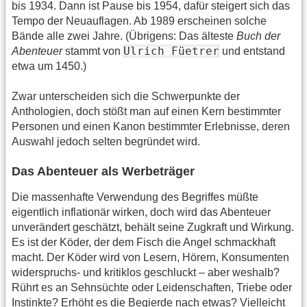
bis 1934. Dann ist Pause bis 1954, dafür steigert sich das
Tempo der Neuauflagen. Ab 1989 erscheinen solche
Bände alle zwei Jahre. (Übrigens: Das älteste
Buch der
Ulrich Füetrer
Abenteuer
stammt von
und entstand
etwa um 1450.)
Zwar unterscheiden sich die Schwerpunkte der
Anthologien, doch stößt man auf einen Kern bestimmter
Personen und einen Kanon bestimmter Erlebnisse, deren
Auswahl jedoch selten begründet wird.
Das Abenteuer als Werbeträger
Die massenhafte Verwendung des Begriffes müßte
eigentlich inflationär wirken, doch wird das Abenteuer
unverändert geschätzt, behält seine Zugkraft und Wirkung.
Es ist der Köder, der dem Fisch die Angel schmackhaft
macht. Der Köder wird von Lesern, Hörern, Konsumenten
widerspruchs- und kritiklos geschluckt – aber weshalb?
Rührt es an Sehnsüchte oder Leidenschaften, Triebe oder
Instinkte? Erhöht es die Begierde nach etwas? Vielleicht