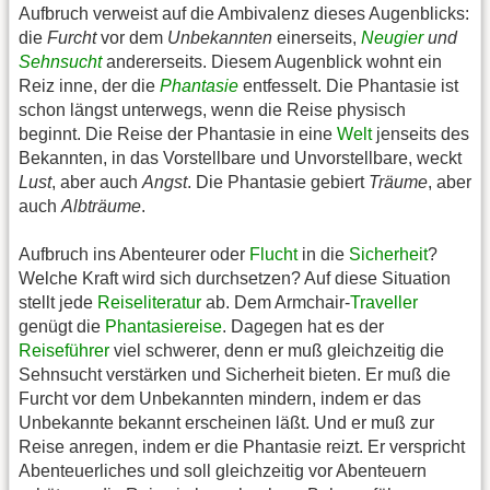
Aufbruch verweist auf die Ambivalenz dieses Augenblicks:
die
Furcht
vor dem
Unbekannten
einerseits,
Neugier
und
Sehnsucht
andererseits. Diesem Augenblick wohnt ein
Reiz inne, der die
Phantasie
entfesselt. Die Phantasie ist
schon längst unterwegs, wenn die Reise physisch
beginnt. Die Reise der Phantasie in eine
Welt
jenseits des
Bekannten, in das Vorstellbare und Unvorstellbare, weckt
Lust
, aber auch
Angst
. Die Phantasie gebiert
Träume
, aber
auch
Albträume
.
Aufbruch ins Abenteurer oder
Flucht
in die
Sicherheit
?
Welche Kraft wird sich durchsetzen? Auf diese Situation
stellt jede
Reiseliteratur
ab. Dem Armchair-
Traveller
genügt die
Phantasiereise
. Dagegen hat es der
Reiseführer
viel schwerer, denn er muß gleichzeitig die
Sehnsucht verstärken und Sicherheit bieten. Er muß die
Furcht vor dem Unbekannten mindern, indem er das
Unbekannte bekannt erscheinen läßt. Und er muß zur
Reise anregen, indem er die Phantasie reizt. Er verspricht
Abenteuerliches und soll gleichzeitig vor Abenteuern