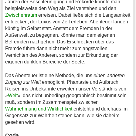
Jahren der Beschleunigung und Rekorde könnte man
beispielsweise den Weg als Ziel verstehen und den
Zwischenraum
erreisen. Dabei ließe sich die Langsamkeit
entdecken, der Luxus von Zeit erleben. Abenteuer fänden
künftig im Selbst statt. Anstatt dem Fremden in der
Außenwelt zu begegnen, könnte man dem eigenen
Befremden nachgehen. Das Erschrecken über das
Fremde führte dann nicht mehr zum angstvollen
Vernichten des Anderen, sondern zur Erkundung der
eigenen dunklen Bereiche der Seele.
Das Abenteuer ist eine Methode, die uns
einen anderen
Zugang zur Welt
ermöglicht. Phantasie und Aufbruch,
Reisen ins Unbekannte erweitern unser Verständnis von
»
Welt
«, das nicht unbedingt geographisch bestimmt sein
muß, sondern im Zusammenspiel zwischen
Wahrnehmung und Wirklichkeit
entsteht und durchaus im
Gegensatz zur Wahrheit stehen kann, wie sie daheim
gesehen wird.
Coda