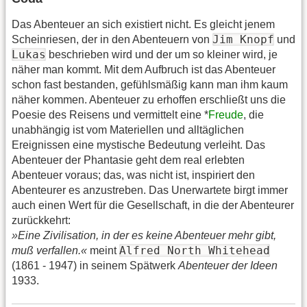
Das Abenteuer an sich existiert nicht. Es gleicht jenem
Jim Knopf
Scheinriesen, der in den Abenteuern von
und
Lukas
beschrieben wird und der um so kleiner wird, je
näher man kommt. Mit dem Aufbruch ist das Abenteuer
schon fast bestanden, gefühlsmäßig kann man ihm kaum
näher kommen. Abenteuer zu erhoffen erschließt uns die
Poesie des Reisens und vermittelt eine *
Freude
, die
unabhängig ist vom Materiellen und alltäglichen
Ereignissen eine mystische Bedeutung verleiht. Das
Abenteuer der Phantasie geht dem real erlebten
Abenteuer voraus; das, was nicht ist, inspiriert den
Abenteurer es anzustreben. Das Unerwartete birgt immer
auch einen Wert für die Gesellschaft, in die der Abenteurer
zurückkehrt:
»Eine Zivilisation, in der es keine Abenteuer mehr gibt,
Alfred North Whitehead
muß verfallen.«
meint
(1861 - 1947) in seinem Spätwerk
Abenteuer der Ideen
1933.