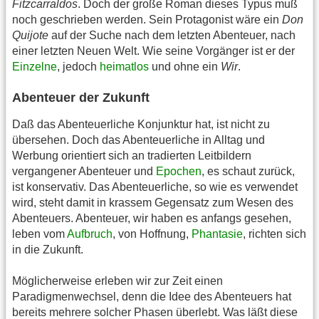
Fitzcarraldos
. Doch der große Roman dieses Typus muß
noch geschrieben werden. Sein Protagonist wäre ein
Don
Quijote
auf der Suche nach dem letzten Abenteuer, nach
einer letzten Neuen Welt. Wie seine Vorgänger ist er der
Einzelne
, jedoch
heimatlos
und ohne ein
Wir
.
Abenteuer der Zukunft
Daß das Abenteuerliche Konjunktur hat, ist nicht zu
übersehen. Doch das Abenteuerliche in Alltag und
Werbung orientiert sich an tradierten Leitbildern
vergangener Abenteuer und
Epochen
, es schaut zurück,
ist konservativ. Das Abenteuerliche, so wie es verwendet
wird, steht damit in krassem Gegensatz zum Wesen des
Abenteuers. Abenteuer, wir haben es anfangs gesehen,
leben vom
Aufbruch
, von Hoffnung,
Phantasie
, richten sich
in die Zukunft.
Möglicherweise erleben wir zur Zeit einen
Paradigmenwechsel, denn die Idee des Abenteuers hat
bereits mehrere solcher Phasen überlebt. Was läßt diese