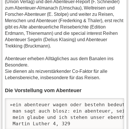
(Union Verlag) und den Abenteuer-Report (F. Schneider)
zum Abenteuer-Almanach (Umschau), Weltreisen und
Forscher-Abenteuer (E. Stolpe) und weiter zu Reisen,
Menschen und Abenteuer (Frederking & Thaler), erst recht
gibt es Alte abenteuerliche Reiseberichte (Edition
Erdmann, Thienemann) und die special interest Reihen
Abenteuer Segeln (Delius Klasing) und Abenteuer
Trekking (Bruckmann).
Abenteuer erheben Alltägliches aus dem Banalen ins
Besondere.
Sie dienen als reizverstärkender Co-Faktor für alle
Lebensbereiche, insbesondere für das Reisen.
Die Vorstellung vom Abenteuer
»ein abenteuer wagen oder bestehn bedeute
 man sagt auch blosz: ein abenteuer, sein 
 mein glaube und ich stehen unser ebenthew
 Martin Luther 4, 329