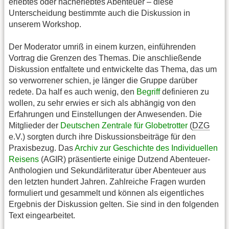
erlebtes oder nacherlebtes Abenteuer – diese
Unterscheidung bestimmte auch die Diskussion in
unserem Workshop.
Der Moderator umriß in einem kurzen, einführenden
Vortrag die Grenzen des Themas. Die anschließende
Diskussion entfaltete und entwickelte das Thema, das um
so verworrener schien, je länger die Gruppe darüber
redete. Da half es auch wenig, den
Begriff
definieren zu
wollen, zu sehr erwies er sich als abhängig von den
Erfahrungen und Einstellungen der Anwesenden. Die
Mitglieder der
Deutschen Zentrale für Globetrotter
(
DZG
e.V.) sorgten durch ihre Diskussionsbeiträge für den
Praxisbezug. Das
Archiv zur Geschichte des Individuellen
Reisens
(AGIR) präsentierte einige Dutzend Abenteuer-
Anthologien und Sekundärliteratur über Abenteuer aus
den letzten hundert Jahren. Zahlreiche Fragen wurden
formuliert und gesammelt und können als eigentliches
Ergebnis der Diskussion gelten. Sie sind in den folgenden
Text eingearbeitet.