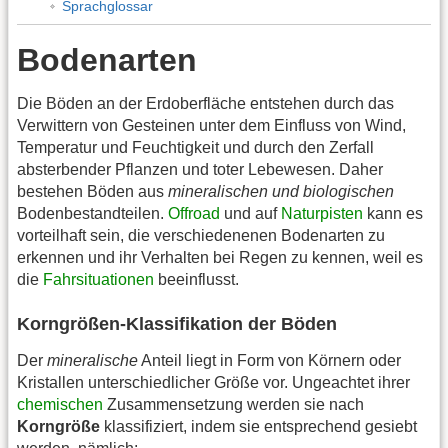
Sprachglossar
Bodenarten
Die Böden an der Erdoberfläche entstehen durch das
Verwittern von Gesteinen unter dem Einfluss von Wind,
Temperatur und Feuchtigkeit und durch den Zerfall
absterbender Pflanzen und toter Lebewesen. Daher
bestehen Böden aus
mineralischen und biologischen
Bodenbestandteilen.
Offroad
und auf
Naturpisten
kann es
vorteilhaft sein, die verschiedenenen Bodenarten zu
erkennen und ihr Verhalten bei Regen zu kennen, weil es
die
Fahrsituationen
beeinflusst.
Korngrößen-Klassifikation der Böden
Der
mineralische
Anteil liegt in Form von Körnern oder
Kristallen unterschiedlicher Größe vor. Ungeachtet ihrer
chemischen
Zusammensetzung werden sie nach
Korngröße
klassifiziert, indem sie entsprechend gesiebt