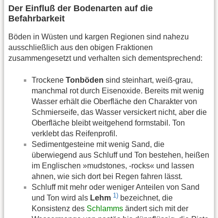
Der Einfluß der Bodenarten auf die
Befahrbarkeit
Böden in Wüsten und kargen Regionen sind nahezu
ausschließlich aus den obigen Fraktionen
zusammengesetzt und verhalten sich dementsprechend:
Trockene
Tonböden
sind steinhart, weiß-grau,
manchmal rot durch Eisenoxide. Bereits mit wenig
Wasser erhält die Oberfläche den Charakter von
Schmierseife, das Wasser versickert nicht, aber die
Oberfläche bleibt weitgehend formstabil. Ton
verklebt das Reifenprofil.
Sedimentgesteine mit wenig Sand, die
überwiegend aus Schluff und Ton bestehen, heißen
im Englischen »mudstones, -rocks« und lassen
ahnen, wie sich dort bei Regen fahren lässt.
Schluff mit mehr oder weniger Anteilen von Sand
1)
und Ton wird als
Lehm
bezeichnet, die
Konsistenz des
Schlamms
ändert sich mit der