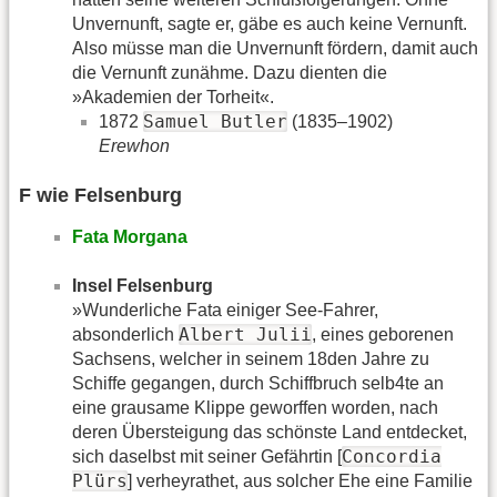
Unvernunft, sagte er, gäbe es auch keine Vernunft.
Also müsse man die Unvernunft fördern, damit auch
die Vernunft zunähme. Dazu dienten die
»Akademien der Torheit«.
Samuel Butler
1872
(1835–1902)
Erewhon
F wie Felsenburg
Fata Morgana
Insel Felsenburg
»Wunderliche Fata einiger See-Fahrer,
Albert Julii
absonderlich
, eines geborenen
Sachsens, welcher in seinem 18den Jahre zu
Schiffe gegangen, durch Schiffbruch selb4te an
eine grausame Klippe geworffen worden, nach
deren Übersteigung das schönste Land entdecket,
Concordia
sich daselbst mit seiner Gefährtin [
Plürs
] verheyrathet, aus solcher Ehe eine Familie