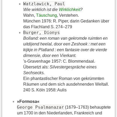
Watzlawick, Paul
Wie wirklich ist die
Wirklichkeit
?
Wahn,
Täuschung
, Verstehen.
München 1976: R. Piper, darin Gedanken über
das Flachland S. 274–279
Burger, Dionys
Bolland: een roman van gekromde ruimten en
uitdijend heelal, door een Zeshoek : met een
kijkje in Platland : een fantasie over de vierde
dimensie, door een Vierkant.
's-Gravenhage 1957: C. Blommendaal.
Übersetzt als:
Silvestergespräche eines
Sechsecks.
Ein phantastischer Roman von gekrümmten
Räumen und dem sich ausdehnenden Weltall.
240 S. Köln 1958: Aulis
»Formosa«
George Psalmanazar
(1679–1763) behauptete
um 1700 in den Niederlanden, Frankreich und