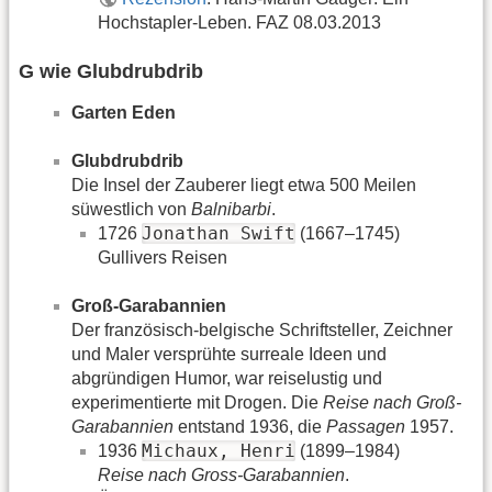
Hochstapler-Leben. FAZ 08.03.2013
G wie Glubdrubdrib
Garten Eden
Glubdrubdrib
Die Insel der Zauberer liegt etwa 500 Meilen
süwestlich von
Balnibarbi
.
Jonathan Swift
1726
(1667–1745)
Gullivers Reisen
Groß-Garabannien
Der französisch-belgische Schriftsteller, Zeichner
und Maler versprühte surreale Ideen und
abgründigen Humor, war reiselustig und
experimentierte mit Drogen. Die
Reise nach Groß-
Garabannien
entstand 1936, die
Passagen
1957.
Michaux, Henri
1936
(1899–1984)
Reise nach Gross-Garabannien
.