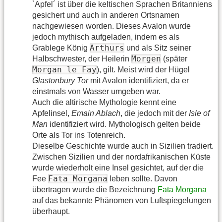
`Apfel´ ist über die keltischen Sprachen Britanniens
gesichert und auch in anderen Ortsnamen
nachgewiesen worden. Dieses Avalon wurde
jedoch mythisch aufgeladen, indem es als
Arthurs
Grablege König
und als Sitz seiner
Morgen
Halbschwester, der Heilerin
(später
Morgan le Fay
), gilt. Meist wird der Hügel
Glastonbury Tor
mit Avalon identifiziert, da er
einstmals von Wasser umgeben war.
Auch die altirische Mythologie kennt eine
Apfelinsel,
Emain Ablach
, die jedoch mit der
Isle of
Man
identifiziert wird. Mythologisch gelten beide
Orte als Tor ins Totenreich.
Dieselbe Geschichte wurde auch in Sizilien tradiert.
Zwischen Sizilien und der nordafrikanischen Küste
wurde wiederholt eine Insel gesichtet, auf der die
Fata Morgana
Fee
leben sollte. Davon
übertragen wurde die Bezeichnung
Fata Morgana
auf das bekannte Phänomen von Luftspiegelungen
überhaupt.