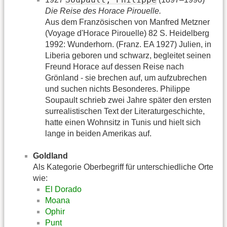
Die Reise des Horace Pirouelle.
Aus dem Französischen von Manfred Metzner
(Voyage d'Horace Pirouelle) 82 S. Heidelberg
1992: Wunderhorn. (Franz. EA 1927) Julien, in
Liberia geboren und schwarz, begleitet seinen
Freund Horace auf dessen Reise nach
Grönland - sie brechen auf, um aufzubrechen
und suchen nichts Besonderes. Philippe
Soupault schrieb zwei Jahre später den ersten
surrealistischen Text der Literaturgeschichte,
hatte einen Wohnsitz in Tunis und hielt sich
lange in beiden Amerikas auf.
Goldland
Als Kategorie Oberbegriff für unterschiedliche Orte
wie:
El Dorado
Moana
Ophir
Punt