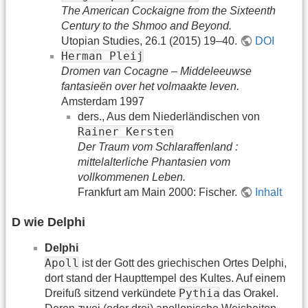
The American Cockaigne from the Sixteenth
Century to the Shmoo and Beyond.
Utopian Studies, 26.1 (2015) 19–40.
DOI
Herman Pleij
Dromen van Cocagne – Middeleeuwse
fantasieën over het volmaakte leven.
Amsterdam 1997
ders., Aus dem Niederländischen von
Rainer Kersten
Der Traum vom Schlaraffenland :
mittelalterliche Phantasien vom
vollkommenen Leben.
Frankfurt am Main 2000: Fischer.
Inhalt
D wie Delphi
Delphi
Apoll
ist der Gott des griechischen Ortes Delphi,
dort stand der Haupttempel des Kultes. Auf einem
Pythia
Dreifuß sitzend verkündete
das Orakel.