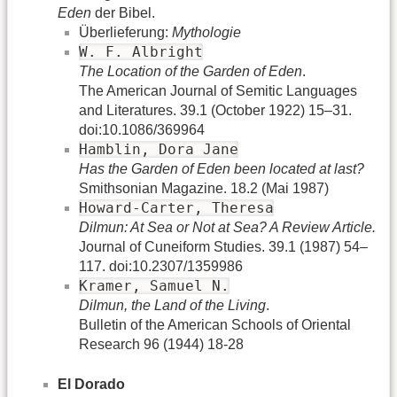
Eden
der Bibel.
Überlieferung:
Mythologie
W. F. Albright
The Location of the Garden of Eden
.
The American Journal of Semitic Languages
and Literatures. 39.1 (October 1922) 15–31.
doi:10.1086/369964
Hamblin, Dora Jane
Has the Garden of Eden been located at last?
Smithsonian Magazine. 18.2 (Mai 1987)
Howard-Carter, Theresa
Dilmun: At Sea or Not at Sea? A Review Article.
Journal of Cuneiform Studies. 39.1 (1987) 54–
117. doi:10.2307/1359986
Kramer, Samuel N.
Dilmun, the Land of the Living
.
Bulletin of the American Schools of Oriental
Research 96 (1944) 18-28
El Dorado