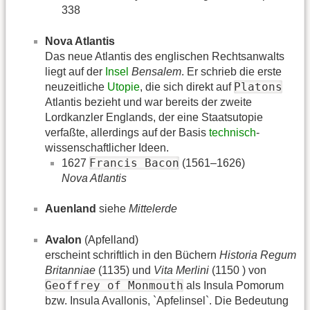
338
Nova Atlantis
Das neue Atlantis des englischen Rechtsanwalts
liegt auf der
Insel
Bensalem
. Er schrieb die erste
Platons
neuzeitliche
Utopie
, die sich direkt auf
Atlantis bezieht und war bereits der zweite
Lordkanzler Englands, der eine Staatsutopie
verfaßte, allerdings auf der Basis
technisch
-
wissenschaftlicher Ideen.
Francis Bacon
1627
(1561–1626)
Nova Atlantis
Auenland
siehe
Mittelerde
Avalon
(Apfelland)
erscheint schriftlich in den Büchern
Historia Regum
Britanniae
(1135) und
Vita Merlini
(1150 ) von
Geoffrey of Monmouth
als Insula Pomorum
bzw. Insula Avallonis, `Apfelinsel`. Die Bedeutung