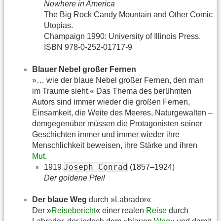
Nowhere in America
The Big Rock Candy Mountain and Other Comic
Utopias.
Champaign 1990: University of Illinois Press.
ISBN 978-0-252-01717-9
Blauer Nebel großer Fernen
»… wie der blaue Nebel großer Fernen, den man
im Traume sieht.« Das Thema des berühmten
Autors sind immer wieder die großen Fernen,
Einsamkeit, die Weite des Meeres, Naturgewalten –
demgegenüber müssen die Protagonisten seiner
Geschichten immer und immer wieder ihre
Menschlichkeit beweisen, ihre Stärke und ihren
Mut
.
Joseph Conrad
1919
(1857–1924)
Der goldene Pfeil
Der blaue Weg
durch »Labrador«
Der »
Reisebericht
« einer realen
Reise
durch