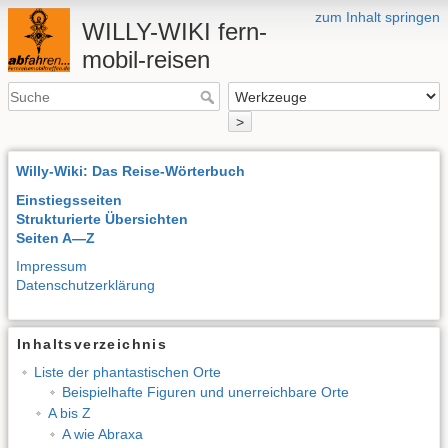
zum Inhalt springen
WILLY-WIKI fern-
mobil-reisen
>
Willy-Wiki: Das Reise-Wörterbuch
Einstiegsseiten
Strukturierte Übersichten
Seiten A—Z
Impressum
Datenschutzerklärung
Inhaltsverzeichnis
Liste der phantastischen Orte
Beispielhafte Figuren und unerreichbare Orte
A bis Z
A wie Abraxa