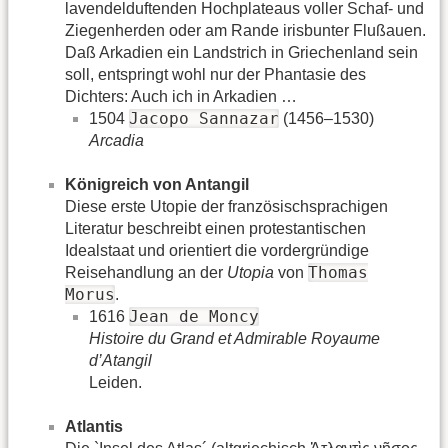
lavendelduftenden Hochplateaus voller Schaf- und
Ziegenherden oder am Rande irisbunter Flußauen.
Daß Arkadien ein Landstrich in Griechenland sein
soll, entspringt wohl nur der Phantasie des
Dichters: Auch ich in Arkadien …
Jacopo Sannazar
1504
(1456–1530)
Arcadia
Königreich von Antangil
Diese erste Utopie der französischsprachigen
Literatur beschreibt einen protestantischen
Idealstaat und orientiert die vordergründige
Thomas
Reisehandlung an der
Utopia
von
Morus
.
Jean de Moncy
1616
Histoire du Grand et Admirable Royaume
d’Atangil
Leiden.
Atlantis