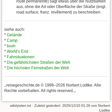
route permanente
) sagt etwas über die Nutzbarkeit
aus, ohne die Art oder Oberfläche der Straße (engl.
road surface, franz. revêtement) zu beschreiben.
siehe auch:
*
Gelände
*
Camp
*
bush
*
World's End
*
Fahrsituationen
*
Die gefährlichsten Straßen der Welt
*
Die höchsten Fernstraßen der Welt
,,reisegeschichte.de © 1998–2026 Norbert Lüdtke. Alle
Rechte vorbehalten. All rights reserved.,,
wiki/pisten.txt
· Zuletzt geändert:
2025/12/10 01:26
von
Norbert
Lüdtke