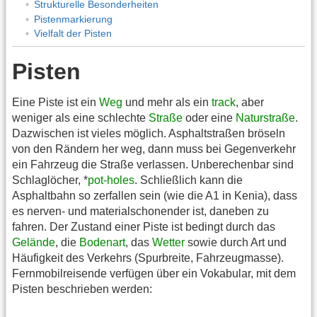
Strukturelle Besonderheiten
Pistenmarkierung
Vielfalt der Pisten
Pisten
Eine Piste ist ein
Weg
und mehr als ein
track
, aber
weniger als eine schlechte
Straße
oder eine
Naturstraße
.
Dazwischen ist vieles möglich. Asphaltstraßen bröseln
von den Rändern her weg, dann muss bei Gegenverkehr
ein Fahrzeug die Straße verlassen. Unberechenbar sind
Schlaglöcher, *
pot-holes
. Schließlich kann die
Asphaltbahn so zerfallen sein (wie die A1 in Kenia), dass
es nerven- und materialschonender ist, daneben zu
fahren. Der Zustand einer Piste ist bedingt durch das
Gelände
, die
Bodenart
, das
Wetter
sowie durch Art und
Häufigkeit des Verkehrs (Spurbreite, Fahrzeugmasse).
Fernmobilreisende verfügen über ein Vokabular, mit dem
Pisten beschrieben werden: