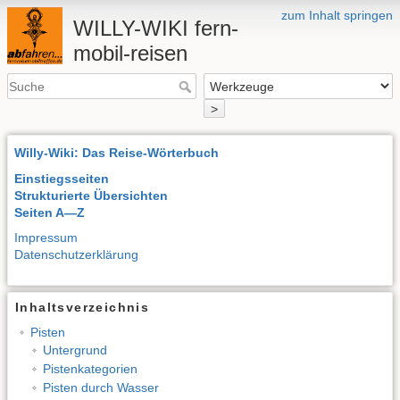
zum Inhalt springen
WILLY-WIKI fern-
mobil-reisen
>
Willy-Wiki: Das Reise-Wörterbuch
Einstiegsseiten
Strukturierte Übersichten
Seiten A—Z
Impressum
Datenschutzerklärung
Inhaltsverzeichnis
Pisten
Untergrund
Pistenkategorien
Pisten durch Wasser