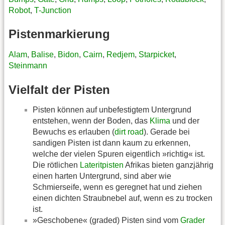
Robot
,
T-Junction
Pistenmarkierung
Alam
,
Balise
,
Bidon
,
Cairn
,
Redjem
,
Starpicket
,
Steinmann
Vielfalt der Pisten
Pisten können auf unbefestigtem Untergrund
entstehen, wenn der Boden, das
Klima
und der
Bewuchs es erlauben (
dirt road
). Gerade bei
sandigen Pisten ist dann kaum zu erkennen,
welche der vielen Spuren eigentlich »richtig« ist.
Die rötlichen
Lateritpisten
Afrikas bieten ganzjährig
einen harten Untergrund, sind aber wie
Schmierseife, wenn es geregnet hat und ziehen
einen dichten Straubnebel auf, wenn es zu trocken
ist.
»Geschobene« (graded) Pisten sind vom
Grader