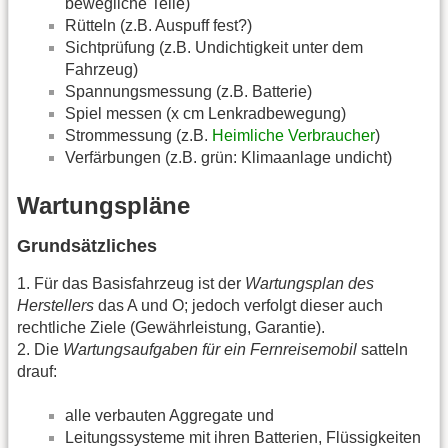
bewegliche Teile)
Rütteln (z.B. Auspuff fest?)
Sichtprüfung (z.B. Undichtigkeit unter dem
Fahrzeug)
Spannungsmessung (z.B. Batterie)
Spiel messen (x cm Lenkradbewegung)
Strommessung (z.B.
Heimliche Verbraucher
)
Verfärbungen (z.B. grün: Klimaanlage undicht)
Wartungspläne
Grundsätzliches
1. Für das Basisfahrzeug ist der
Wartungsplan des
Herstellers
das A und O; jedoch verfolgt dieser auch
rechtliche Ziele (Gewährleistung, Garantie).
2. Die
Wartungsaufgaben für ein Fernreisemobil
satteln
drauf:
alle verbauten Aggregate und
Leitungssysteme mit ihren Batterien, Flüssigkeiten