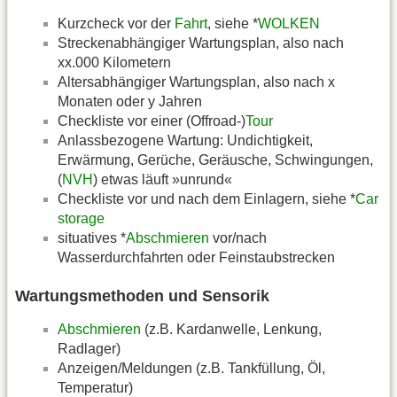
Kurzcheck vor der
Fahrt
, siehe *
WOLKEN
Streckenabhängiger Wartungsplan, also nach
xx.000 Kilometern
Altersabhängiger Wartungsplan, also nach x
Monaten oder y Jahren
Checkliste vor einer (Offroad-)
Tour
Anlassbezogene Wartung: Undichtigkeit,
Erwärmung, Gerüche, Geräusche, Schwingungen,
(
NVH
) etwas läuft »unrund«
Checkliste vor und nach dem Einlagern, siehe *
Car
storage
situatives *
Abschmieren
vor/nach
Wasserdurchfahrten oder Feinstaubstrecken
Wartungsmethoden und Sensorik
Abschmieren
(z.B. Kardanwelle, Lenkung,
Radlager)
Anzeigen/Meldungen (z.B. Tankfüllung, Öl,
Temperatur)