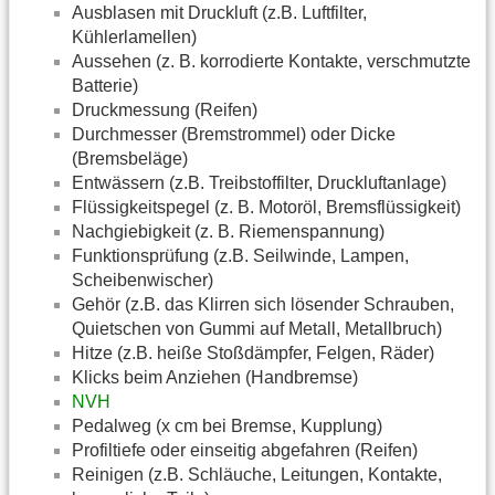
Ausblasen mit Druckluft (z.B. Luftfilter,
Kühlerlamellen)
Aussehen (z. B. korrodierte Kontakte, verschmutzte
Batterie)
Druckmessung (Reifen)
Durchmesser (Bremstrommel) oder Dicke
(Bremsbeläge)
Entwässern (z.B. Treibstoffilter, Druckluftanlage)
Flüssigkeitspegel (z. B. Motoröl, Bremsflüssigkeit)
Nachgiebigkeit (z. B. Riemenspannung)
Funktionsprüfung (z.B. Seilwinde, Lampen,
Scheibenwischer)
Gehör (z.B. das Klirren sich lösender Schrauben,
Quietschen von Gummi auf Metall, Metallbruch)
Hitze (z.B. heiße Stoßdämpfer, Felgen, Räder)
Klicks beim Anziehen (Handbremse)
NVH
Pedalweg (x cm bei Bremse, Kupplung)
Profiltiefe oder einseitig abgefahren (Reifen)
Reinigen (z.B. Schläuche, Leitungen, Kontakte,