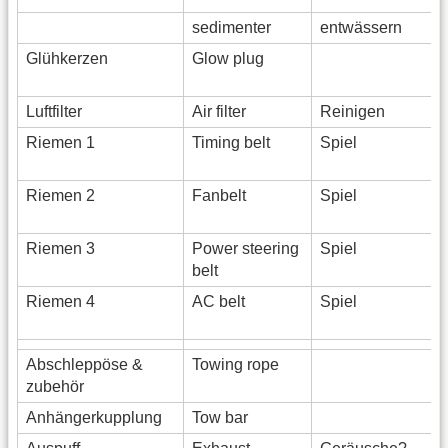
sedimenter
entwässern
Glühkerzen
Glow plug
Luftfilter
Air filter
Reinigen
Riemen 1
Timing belt
Spiel
Riemen 2
Fanbelt
Spiel
Riemen 3
Power steering
Spiel
belt
Riemen 4
AC belt
Spiel
Abschleppöse &
Towing rope
zubehör
Anhängerkupplung
Tow bar