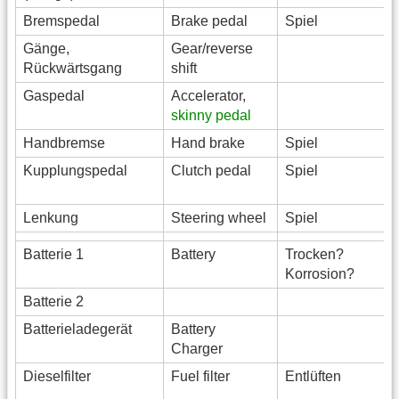
Bremspedal
Brake pedal
Spiel
Gänge,
Gear/reverse
Rückwärtsgang
shift
Gaspedal
Accelerator,
skinny pedal
Handbremse
Hand brake
Spiel
Kupplungspedal
Clutch pedal
Spiel
Lenkung
Steering wheel
Spiel
Batterie 1
Battery
Trocken?
Korrosion?
Batterie 2
Batterieladegerät
Battery
Charger
Dieselfilter
Fuel filter
Entlüften