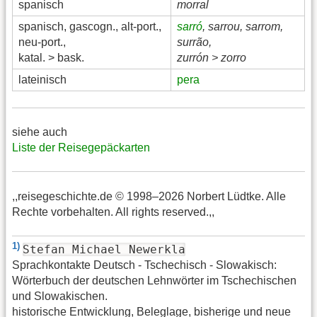
spanisch
morral
spanisch, gascogn., alt-port.,
sarró
, sarrou, sarrom,
neu-port.,
surrão,
katal. > bask.
zurrón > zorro
lateinisch
pera
siehe auch
Liste der Reisegepäckarten
,,reisegeschichte.de © 1998–2026 Norbert Lüdtke. Alle
Rechte vorbehalten. All rights reserved.,,
1)
Stefan Michael Newerkla
Sprachkontakte Deutsch - Tschechisch - Slowakisch:
Wörterbuch der deutschen Lehnwörter im Tschechischen
und Slowakischen.
historische Entwicklung, Beleglage, bisherige und neue