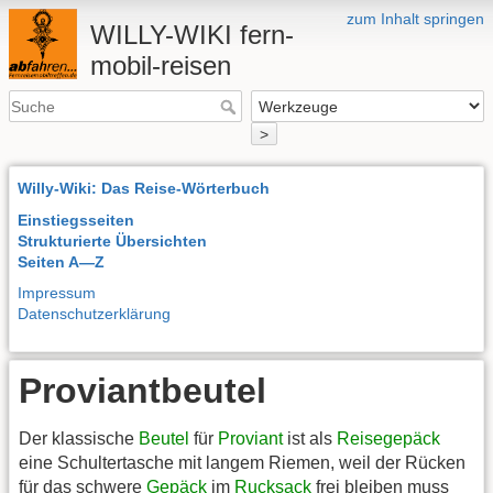
zum Inhalt springen
WILLY-WIKI fern-
mobil-reisen
>
Willy-Wiki: Das Reise-Wörterbuch
Einstiegsseiten
Strukturierte Übersichten
Seiten A—Z
Impressum
Datenschutzerklärung
Proviantbeutel
Der klassische
Beutel
für
Proviant
ist als
Reisegepäck
eine Schultertasche mit langem Riemen, weil der Rücken
für das schwere
Gepäck
im
Rucksack
frei bleiben muss